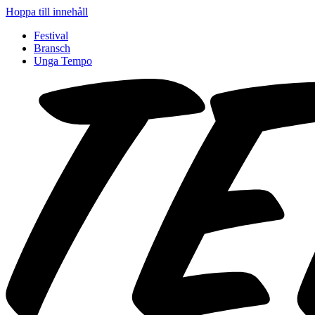
Hoppa till innehåll
Festival
Bransch
Unga Tempo