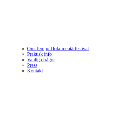
Om Tempo Dokumentärfestival
Praktisk info
Vanliga frågor
Press
Kontakt