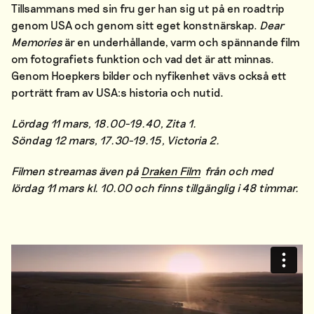
Tillsammans med sin fru ger han sig ut på en roadtrip
genom USA och genom sitt eget konstnärskap.
Dear
Memories
är en underhållande, varm och spännande film
om fotografiets funktion och vad det är att minnas.
Genom Hoepkers bilder och nyfikenhet vävs också ett
porträtt fram av USA:s historia och nutid.
Lördag 11 mars, 18.00-19.40, Zita 1.
Söndag 12 mars, 17.30-19.15, Victoria 2.
Filmen streamas även på
Draken Film
från och med
lördag 11 mars kl. 10.00 och finns tillgänglig i 48 timmar.