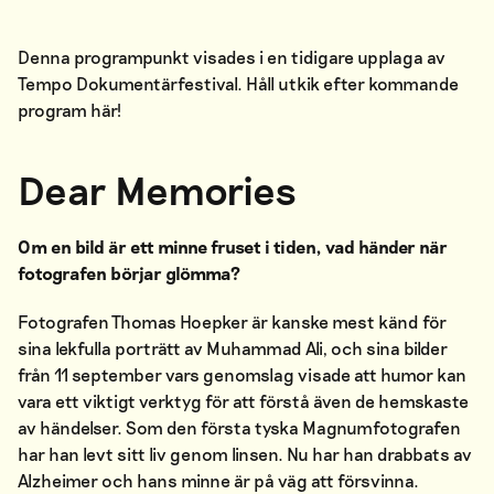
Denna programpunkt visades i en tidigare upplaga av
Tempo Dokumentärfestival. Håll utkik efter kommande
program
här
!
Dear Memories
Om en bild är ett minne fruset i tiden, vad händer när
fotografen börjar glömma?
Fotografen Thomas Hoepker är kanske mest känd för
sina lekfulla porträtt av Muhammad Ali, och sina bilder
från 11 september vars genomslag visade att humor kan
vara ett viktigt verktyg för att förstå även de hemskaste
av händelser. Som den första tyska Magnumfotografen
har han levt sitt liv genom linsen. Nu har han drabbats av
Alzheimer och hans minne är på väg att försvinna.