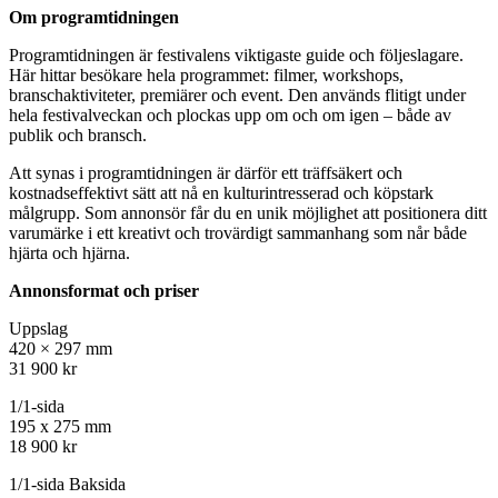
Om programtidningen
Programtidningen är festivalens viktigaste guide och följeslagare.
Här hittar besökare hela programmet: filmer, workshops,
branschaktiviteter, premiärer och event. Den används flitigt under
hela festivalveckan och plockas upp om och om igen – både av
publik och bransch.
Att synas i programtidningen är därför ett träffsäkert och
kostnadseffektivt sätt att nå en kulturintresserad och köpstark
målgrupp. Som annonsör får du en unik möjlighet att positionera ditt
varumärke i ett kreativt och trovärdigt sammanhang som når både
hjärta och hjärna.
Annonsformat och priser
Uppslag
420 × 297 mm
31 900 kr
1/1-sida
195 x 275 mm
18 900 kr
1/1-sida Baksida