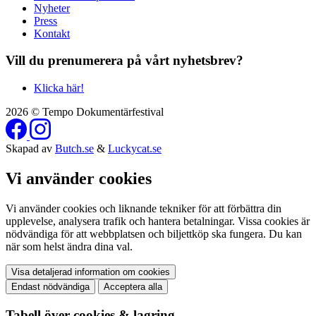
Nyheter
Press
Kontakt
Vill du prenumerera på vårt nyhetsbrev?
Klicka här!
2026 © Tempo Dokumentärfestival
Skapad av
Butch.se
&
Luckycat.se
Vi använder cookies
Vi använder cookies och liknande tekniker för att förbättra din
upplevelse, analysera trafik och hantera betalningar. Vissa cookies är
nödvändiga för att webbplatsen och biljettköp ska fungera. Du kan
när som helst ändra dina val.
Visa detaljerad information om cookies
Endast nödvändiga
Acceptera alla
Tabell över cookies & lagring