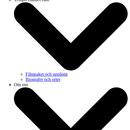
Filmpaket och upplägg
Biografer och orter
Om oss