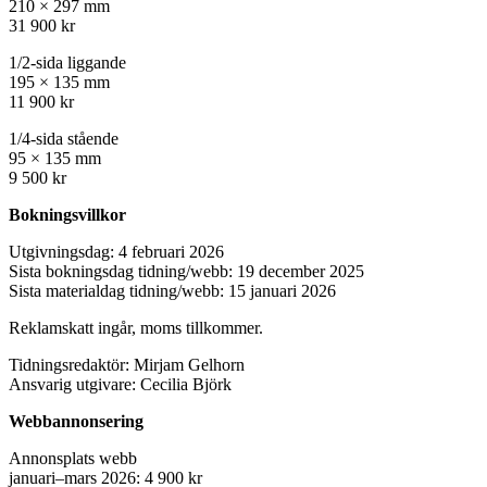
210 × 297 mm
31 900 kr
1/2-sida liggande
195 × 135 mm
11 900 kr
1/4-sida stående
95 × 135 mm
9 500 kr
Bokningsvillkor
Utgivningsdag: 4 februari 2026
Sista bokningsdag tidning/webb: 19 december 2025
Sista materialdag tidning/webb: 15 januari 2026
Reklamskatt ingår, moms tillkommer.
Tidningsredaktör: Mirjam Gelhorn
Ansvarig utgivare: Cecilia Björk
Webbannonsering
Annonsplats webb
januari–mars 2026: 4 900 kr