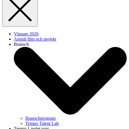
Vinnare 2026
Anmäl film och projekt
Bransch
Branschprogram
Tempo Talent Lab
Tempo Landet runt