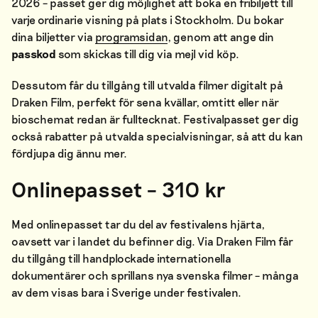
2026 – passet ger dig möjlighet att boka en fribiljett till
varje ordinarie visning på plats i Stockholm. Du bokar
dina biljetter via
programsidan
, genom att ange din
passkod
som skickas till dig via mejl vid köp.
Dessutom får du tillgång till utvalda filmer digitalt på
Draken Film, perfekt för sena kvällar, omtitt eller när
bioschemat redan är fulltecknat. Festivalpasset ger dig
också rabatter på utvalda specialvisningar, så att du kan
fördjupa dig ännu mer.
Onlinepasset – 310 kr
Med onlinepasset tar du del av festivalens hjärta,
oavsett var i landet du befinner dig. Via Draken Film får
du tillgång till handplockade internationella
dokumentärer och sprillans nya svenska filmer – många
av dem visas bara i Sverige under festivalen.