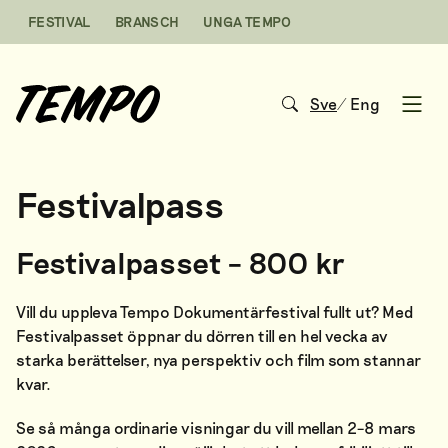
Hoppa till innehåll
FESTIVAL
BRANSCH
UNGA TEMPO
Sve
/
Eng
Open
Festivalpass
Festivalpasset – 800 kr
Vill du uppleva Tempo Dokumentärfestival fullt ut? Med
Festivalpasset öppnar du dörren till en hel vecka av
starka berättelser, nya perspektiv och film som stannar
kvar.
Se så många ordinarie visningar du vill mellan 2–8 mars