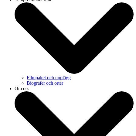
Filmpaket och upplägg
Biografer och orter
Om oss