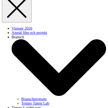
Vinnare 2026
Anmäl film och projekt
Bransch
Branschprogram
Tempo Talent Lab
Tempo Landet runt