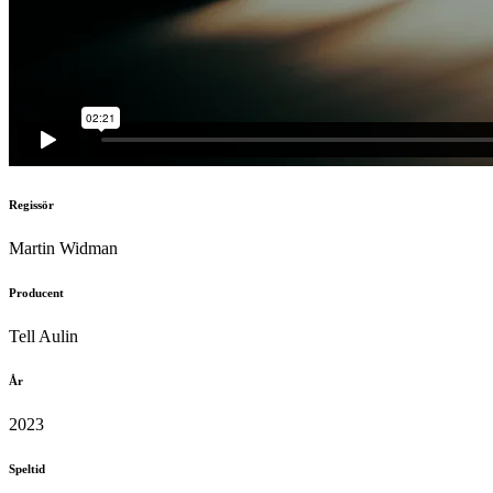
Regissör
Martin Widman
Producent
Tell Aulin
År
2023
Speltid