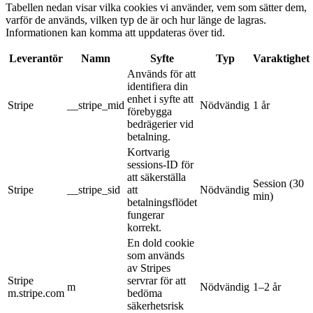
Tabellen nedan visar vilka cookies vi använder, vem som sätter dem,
varför de används, vilken typ de är och hur länge de lagras.
Informationen kan komma att uppdateras över tid.
Leverantör
Namn
Syfte
Typ
Varaktighet
Används för att
identifiera din
enhet i syfte att
Stripe
__stripe_mid
Nödvändig
1 år
förebygga
bedrägerier vid
betalning.
Kortvarig
sessions-ID för
att säkerställa
Session (30
Stripe
__stripe_sid
att
Nödvändig
min)
betalningsflödet
fungerar
korrekt.
En dold cookie
som används
av Stripes
Stripe
servrar för att
m
Nödvändig
1–2 år
m.stripe.com
bedöma
säkerhetsrisk