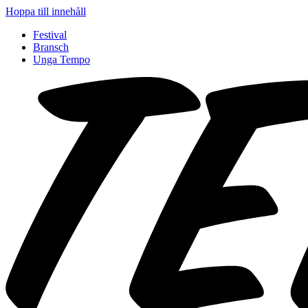
Hoppa till innehåll
Festival
Bransch
Unga Tempo