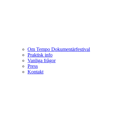
Om Tempo Dokumentärfestival
Praktisk info
Vanliga frågor
Press
Kontakt