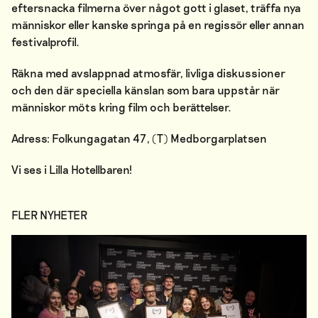
eftersnacka filmerna över något gott i glaset, träffa nya
människor eller kanske springa på en regissör eller annan
festivalprofil.
Räkna med avslappnad atmosfär, livliga diskussioner
och den där speciella känslan som bara uppstår när
människor möts kring film och berättelser.
Adress: Folkungagatan 47, (T) Medborgarplatsen
Vi ses i Lilla Hotellbaren!
FLER NYHETER