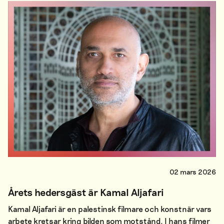
02 mars 2026
Årets hedersgäst är Kamal Aljafari
Kamal Aljafari är en palestinsk filmare och konstnär vars
arbete kretsar kring bilden som motstånd. I hans filmer