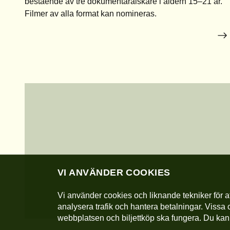
bestående av tre dokumentärälskare i åldern 15–21 år.
Filmer av alla format kan nomineras.
VI ANVÄNDER COOKIES
Vi använder cookies och liknande tekniker för at
analysera trafik och hantera betalningar. Vissa 
webbplatsen och biljettköp ska fungera. Du kan 