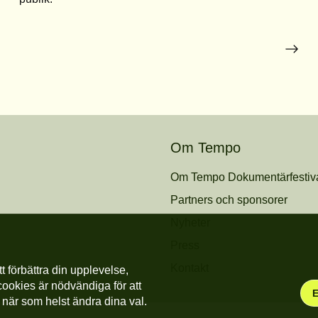
Om Tempo
Om Tempo Dokumentärfestiv
Partners och sponsorer
Nyheter
Press
Kontakt
t förbättra din upplevelse,
cookies är nödvändiga för att
när som helst ändra dina val.