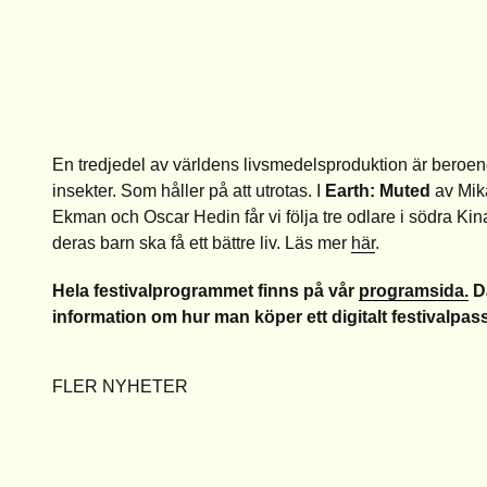
En tredjedel av världens livsmedelsproduktion är beroe
insekter. Som håller på att utrotas. I
Earth: Muted
av Mika
Ekman och Oscar Hedin
får vi följa tre odlare i södra Ki
deras barn ska få ett bättre liv. Läs mer
här
.
Hela festivalprogrammet finns på vår
programsida.
Dä
information om hur man köper ett digitalt festivalpass
FLER NYHETER