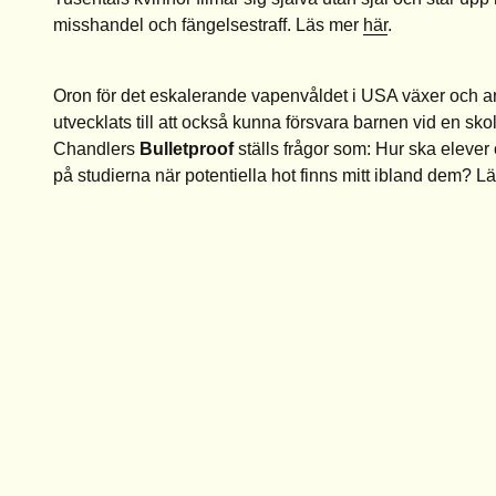
misshandel och fängelsestraff. Läs mer
här
.
Oron för det eskalerande vapenvåldet i USA växer och ar
utvecklats till att också kunna försvara barnen vid en sko
Chandlers
Bulletproof
ställs frågor som: Hur ska elever
på studierna när potentiella hot finns mitt ibland dem? 