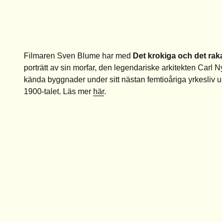
Filmaren Sven Blume har med
Det krokiga och det rak
porträtt av sin morfar, den legendariske arkitekten Carl
kända byggnader under sitt nästan femtioåriga yrkesliv 
1900-talet. Läs mer
här
.