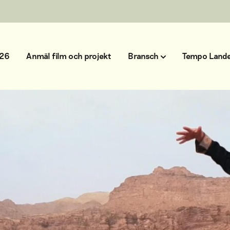
026
Anmäl film och projekt
Bransch
Tempo Lande