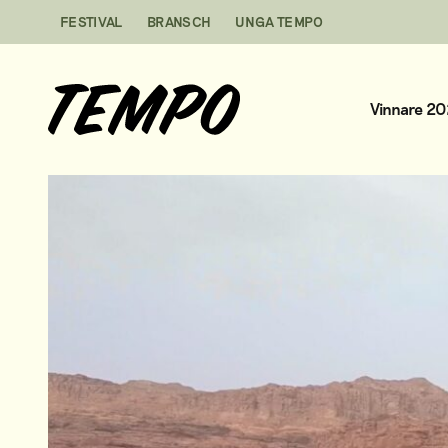
Hoppa till innehåll
FESTIVAL
BRANSCH
UNGA TEMPO
Vinnare 2