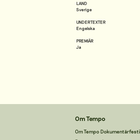
LAND
Sverige
UNDERTEXTER
Engelska
PREMIÄR
Ja
Om Tempo
Om Tempo Dokumentärfesti