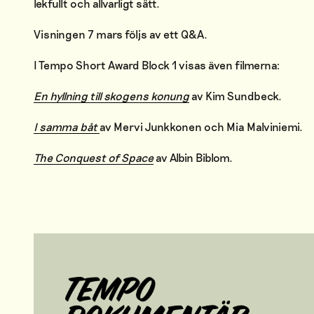
lekfullt och allvarligt sätt.
Visningen 7 mars följs av ett Q&A.
I Tempo Short Award Block 1 visas även filmerna:
En hyllning till skogens konung
av Kim Sundbeck.
I samma båt
av Mervi Junkkonen och Mia Malviniemi.
The Conquest of Space
av Albin Biblom.