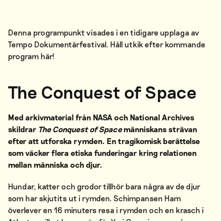
Denna programpunkt visades i en tidigare upplaga av
Tempo Dokumentärfestival. Håll utkik efter kommande
program
här
!
The Conquest of Space
Med arkivmaterial från
NASA och National Archives
skildrar
The Conquest of Space
människans strävan
efter att utforska rymden. En tragikomisk berättelse
som väcker flera etiska funderingar kring relationen
mellan människa och djur.
Hundar, katter och grodor tillhör bara några av de djur
som har skjutits ut i rymden. Schimpansen Ham
överlever en 16 minuters resa i rymden och en krasch i