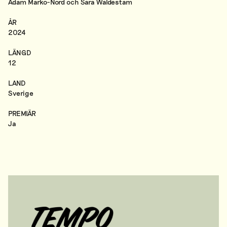
Adam Marko-Nord och Sara Waldestam
ÅR
2024
LÄNGD
12
LAND
Sverige
PREMIÄR
Ja