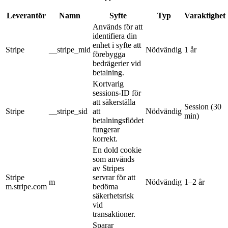
Leverantör
Namn
Syfte
Typ
Varaktighet
Används för att
identifiera din
enhet i syfte att
Stripe
__stripe_mid
Nödvändig
1 år
förebygga
bedrägerier vid
betalning.
Kortvarig
sessions-ID för
att säkerställa
Session (30
Stripe
__stripe_sid
att
Nödvändig
min)
betalningsflödet
fungerar
korrekt.
En dold cookie
som används
av Stripes
Stripe
servrar för att
m
Nödvändig
1–2 år
m.stripe.com
bedöma
säkerhetsrisk
vid
transaktioner.
Sparar