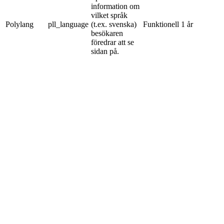
information om
vilket språk
Polylang
pll_language
(t.ex. svenska)
Funktionell
1 år
besökaren
föredrar att se
sidan på.