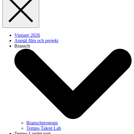
Vinnare 2026
Anmäl film och projekt
Bransch
Branschprogram
Tempo Talent Lab
Tempo Landet runt