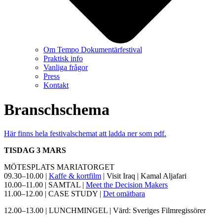
Om Tempo Dokumentärfestival
Praktisk info
Vanliga frågor
Press
Kontakt
Branschschema
Här finns hela festivalschemat att ladda ner som pdf.
TISDAG 3 MARS
MÖTESPLATS MARIATORGET
09.30–10.00 |
Kaffe & kortfilm
| Visit Iraq | Kamal Aljafari
10.00–11.00 | SAMTAL |
Meet the Decision Makers
11.00–12.00 | CASE STUDY |
Det omätbara
12.00–13.00 | LUNCHMINGEL | Värd: Sveriges Filmregissörer