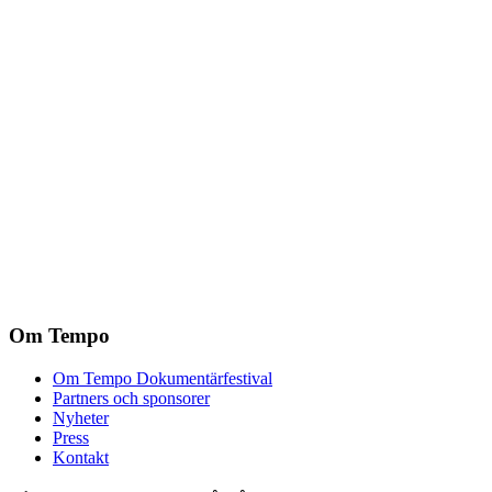
Om Tempo
Om Tempo Dokumentärfestival
Partners och sponsorer
Nyheter
Press
Kontakt