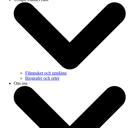
Filmpaket och upplägg
Biografer och orter
Om oss