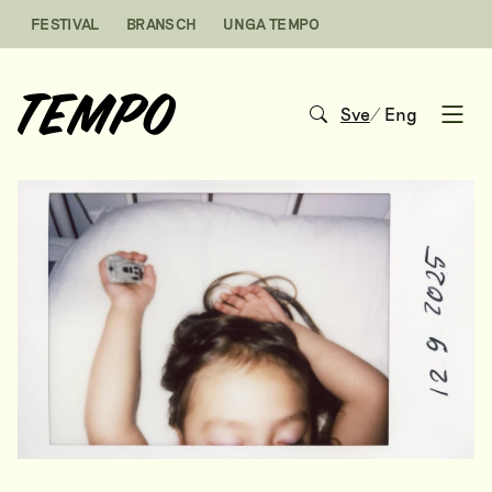
Hoppa till innehåll
FESTIVAL
BRANSCH
UNGA TEMPO
Sve
/
Eng
Open