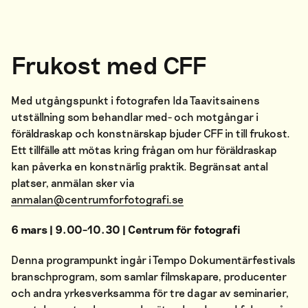
Frukost med CFF
Med utgångspunkt i fotografen Ida Taavitsainens
utställning som behandlar med- och motgångar i
föräldraskap och konstnärskap bjuder CFF in till frukost.
Ett tillfälle att mötas kring frågan om hur föräldraskap
kan påverka en konstnärlig praktik. Begränsat antal
platser, anmälan sker via
anmalan@centrumforfotografi.se
6 mars | 9.00–10.30 | Centrum för fotografi
Denna programpunkt ingår i Tempo Dokumentärfestivals
branschprogram
, som samlar filmskapare, producenter
och andra yrkesverksamma för tre dagar av seminarier,