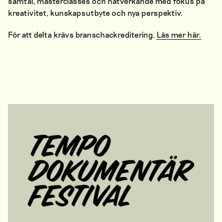
samtal, masterclasses och nätverkande med fokus på
kreativitet, kunskapsutbyte och nya perspektiv.
För att delta krävs branschackreditering.
Läs mer här.