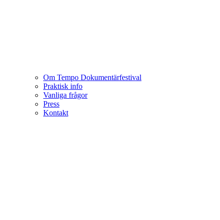
Om Tempo Dokumentärfestival
Praktisk info
Vanliga frågor
Press
Kontakt