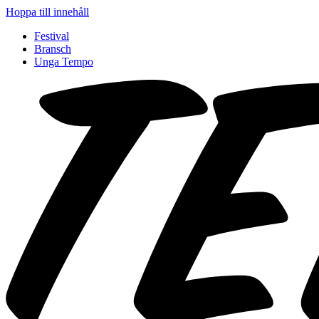
Hoppa till innehåll
Festival
Bransch
Unga Tempo