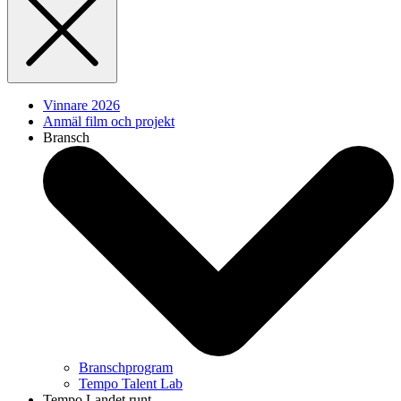
Vinnare 2026
Anmäl film och projekt
Bransch
Branschprogram
Tempo Talent Lab
Tempo Landet runt