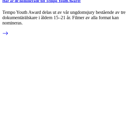
Här är de nominerade till Tempo Youth Award!
Tempo Youth Award delas ut av vår ungdomsjury bestående av tre
dokumentärälskare i åldern 15–21 år. Filmer av alla format kan
nomineras.