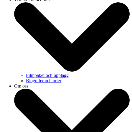
Filmpaket och upplägg
Biografer och orter
Om oss