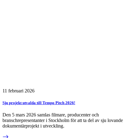
11 februari 2026
Sju projekt utvalda till Tempo Pitch 2026!
Den 5 mars 2026 samlas filmare, producenter och
branschrepresentanter i Stockholm för att ta del av sju lovande
dokumentärprojekt i utveckling.