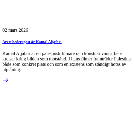
02 mars 2026
Årets hedersgäst är Kamal Aljafari
Kamal Aljafari är en palestinsk filmare och konstnär vars arbete
kretsar kring bilden som motstånd. I hans filmer framträder Palestina
både som konkret plats och som en existens som ständigt hotas av
utplåning.