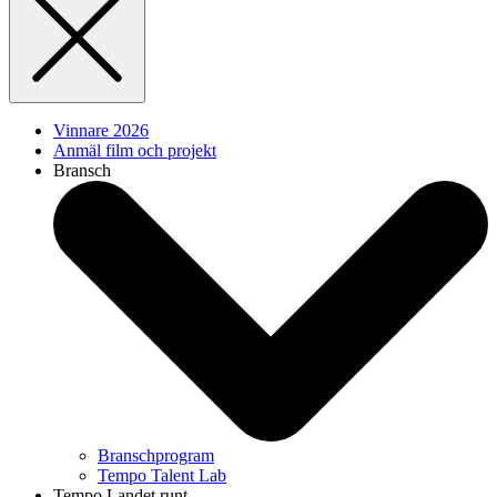
Vinnare 2026
Anmäl film och projekt
Bransch
Branschprogram
Tempo Talent Lab
Tempo Landet runt