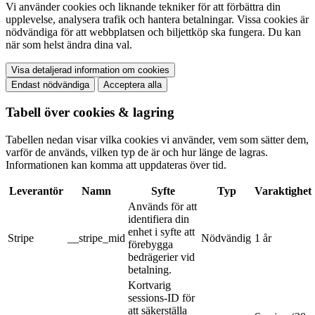
Vi använder cookies och liknande tekniker för att förbättra din
upplevelse, analysera trafik och hantera betalningar. Vissa cookies är
nödvändiga för att webbplatsen och biljettköp ska fungera. Du kan
när som helst ändra dina val.
Visa detaljerad information om cookies
Endast nödvändiga
Acceptera alla
Tabell över cookies & lagring
Tabellen nedan visar vilka cookies vi använder, vem som sätter dem,
varför de används, vilken typ de är och hur länge de lagras.
Informationen kan komma att uppdateras över tid.
Leverantör
Namn
Syfte
Typ
Varaktighet
Används för att
identifiera din
enhet i syfte att
Stripe
__stripe_mid
Nödvändig
1 år
förebygga
bedrägerier vid
betalning.
Kortvarig
sessions-ID för
att säkerställa