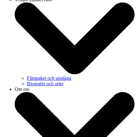
Filmpaket och upplägg
Biografer och orter
Om oss