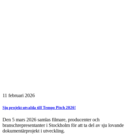
11 februari 2026
Sju projekt utvalda till Tempo Pitch 2026!
Den 5 mars 2026 samlas filmare, producenter och
branschrepresentanter i Stockholm för att ta del av sju lovande
dokumentärprojekt i utveckling.