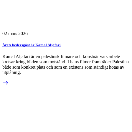
02 mars 2026
Årets hedersgäst är Kamal Aljafari
Kamal Aljafari är en palestinsk filmare och konstnär vars arbete
kretsar kring bilden som motstånd. I hans filmer framträder Palestina
både som konkret plats och som en existens som ständigt hotas av
utplåning.