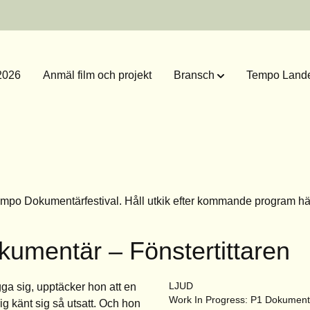
2026
Anmäl film och projekt
Bransch
Tempo Lande
empo Dokumentärfestival. Håll utkik efter kommande program
hä
kumentär – Fönstertittaren
LJUD
ägga sig, upptäcker hon att en
Work In Progress: P1 Dokument
ig känt sig så utsatt. Och hon