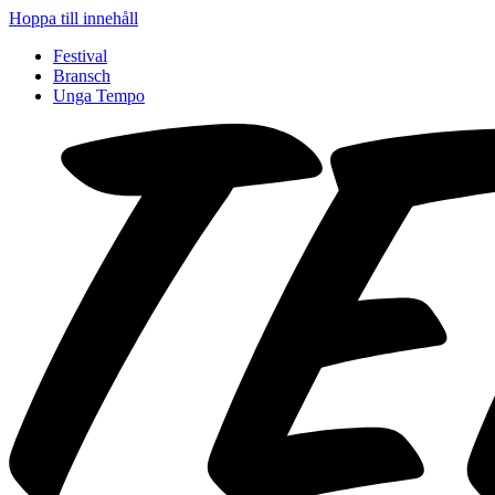
Hoppa till innehåll
Festival
Bransch
Unga Tempo