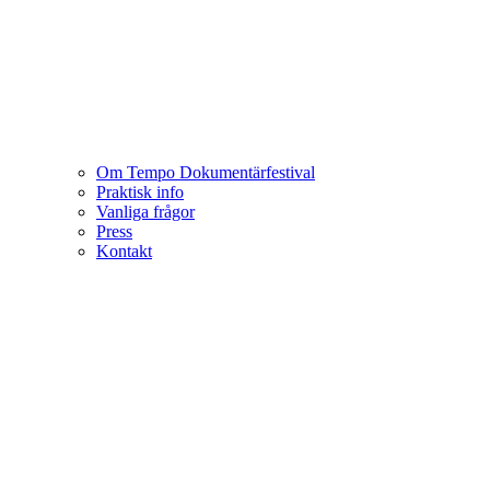
Om Tempo Dokumentärfestival
Praktisk info
Vanliga frågor
Press
Kontakt