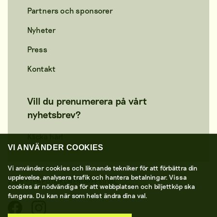
Partners och sponsorer
Nyheter
Press
Kontakt
Vill du prenumerera på vårt
nyhetsbrev?
Klicka här!
VI ANVÄNDER COOKIES
Vi använder cookies och liknande tekniker för att förbättra din
upplevelse, analysera trafik och hantera betalningar. Vissa
2026 © TEMPO DOKUMENTÄRFESTIVAL
cookies är nödvändiga för att webbplatsen och biljettköp ska
fungera. Du kan när som helst ändra dina val.