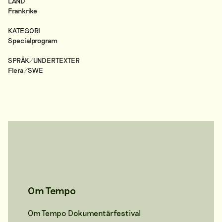
LAND
Frankrike
KATEGORI
Specialprogram
SPRÅK/UNDERTEXTER
Flera/SWE
Om Tempo
Om Tempo Dokumentärfestival