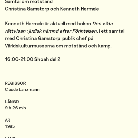
Samtal om motstånd
Christina Gamstorp och Kenneth Hermele
Kenneth Hermele är aktuell med boken
Den vilda
rättvisan : judisk hämnd efter Förintelsen,
i ett samtal
med Christina Gamstorp publik chef på
Världskulturmuseerna om motstånd och kamp.
16:00-21:00 Shoah del 2
REGISSÖR
Claude Lanzmann
LÄNGD
9 h 26 min
ÅR
1985