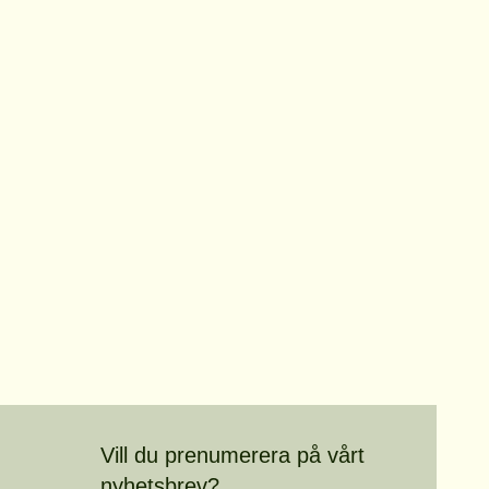
Vill du prenumerera på vårt
nyhetsbrev?