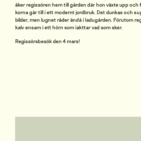
åker regissören hem till gården där hon växte upp och f
korna går till i ett modernt jordbruk. Det dunkas och su
bilder, men lugnet råder ändå i ladugården. Förutom reg
kalv ensam i ett hörn som iakttar vad som sker.
Regissörsbesök den 4 mars!