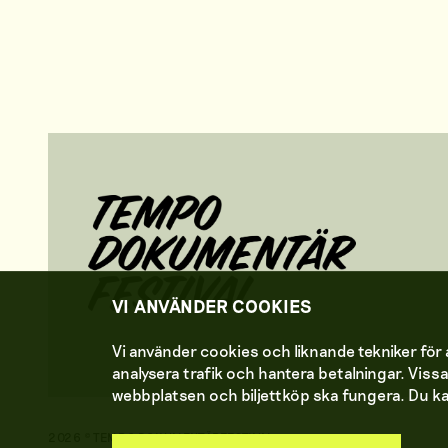
VI ANVÄNDER COOKIES
Vi använder cookies och liknande tekniker för a
analysera trafik och hantera betalningar. Viss
webbplatsen och biljettköp ska fungera. Du ka
2026 © TEMPO DOKUMENTÄRFESTIVAL