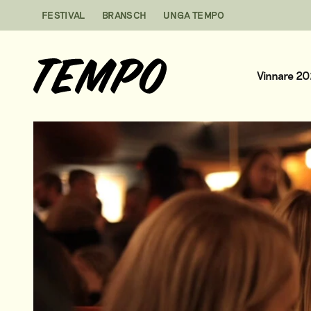
Hoppa till innehåll
FESTIVAL
BRANSCH
UNGA TEMPO
Vinnare 2