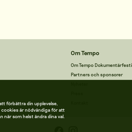
Om Tempo
Om Tempo Dokumentärfesti
Partners och sponsorer
Nyheter
Press
Kontakt
tt förbättra din upplevelse,
a cookies är nödvändiga för att
n när som helst ändra dina val.