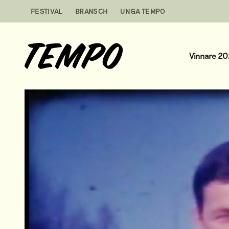
Hoppa till innehåll
FESTIVAL
BRANSCH
UNGA TEMPO
Vinnare 2