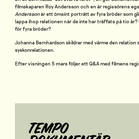
filmskaparen Roy Andersson och en är re
gissörens eg
Andersson
är ett ömsint porträtt av fyra bröder som glid
lappa ihop relationen när de inte har träffats på tio år?
för fyra bröder
?
Johanna Bernhardson skildrar med värme den relation som
syskonrelationen.
Efter visningen 5 mars följer ett Q&A med filmens reg