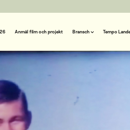
026
Anmäl film och projekt
Bransch
Tempo Lande