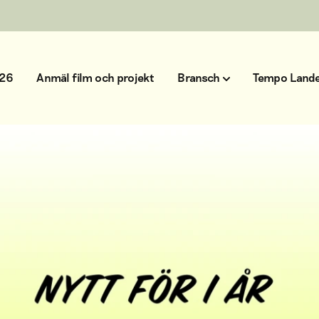
026
Anmäl film och projekt
Bransch
Tempo Lande