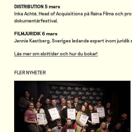
DISTRIBUTION 5 mars
Inka Achté, Head of Acquisitions på Raina Films och pr
dokumentärfestival.
FILMJURIDIK 6 mars
Jennie Kastberg, Sveriges ledande expert inom juridik s
Läs mer om slottider och hur du bokar!
FLER NYHETER