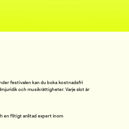
nder festivalen kan du boka kostnadsfri
lmjuridik och musikrättigheter. Varje slot är
en flitigt anlitad expert inom