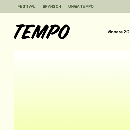
Hoppa till innehåll
FESTIVAL
BRANSCH
UNGA TEMPO
Vinnare 2