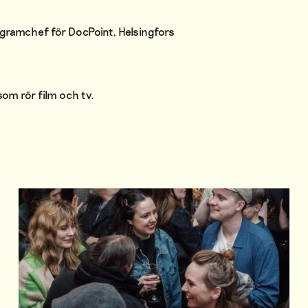
ogramchef för DocPoint, Helsingfors
om rör film och tv.