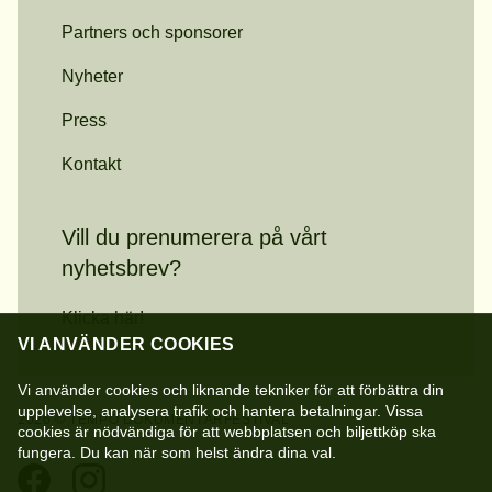
Partners och sponsorer
Nyheter
Press
Kontakt
Vill du prenumerera på vårt
nyhetsbrev?
Klicka här!
VI ANVÄNDER COOKIES
Vi använder cookies och liknande tekniker för att förbättra din
upplevelse, analysera trafik och hantera betalningar. Vissa
2026 © TEMPO DOKUMENTÄRFESTIVAL
cookies är nödvändiga för att webbplatsen och biljettköp ska
fungera. Du kan när som helst ändra dina val.