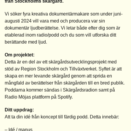
från Stockholms skärgård.
Vi söker fyra kreativa dokumentärmakare som under juni-
augusti 2024 vill vara med och producera var sin
dokumentär ljudberättelse. Vi letar både efter dig som är
etablerad inom radio/podd och du som vill utforska ditt
berättande med ljud.
Om projektet:
Detta är en del av ett skärgårdsutvecklingsprojekt med
stöd av Region Stockholm och Tillväxtverket. Syftet är att
skapa en mer levande skärgård genom att sprida en
mångfald av berättelser från skärgården till en bred publik.
Poddarna kommer sändas i Skärgårdsradion samt på
Radio Möjas plattform på Spotify.
Ditt uppdrag:
Att ta din idé från koncept till färdig podd. Detta innebär:
– Idé / manus