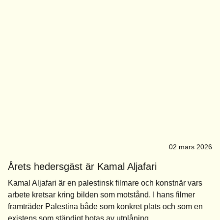
02 mars 2026
Årets hedersgäst är Kamal Aljafari
Kamal Aljafari är en palestinsk filmare och konstnär vars
arbete kretsar kring bilden som motstånd. I hans filmer
framträder Palestina både som konkret plats och som en
existens som ständigt hotas av utplåning.