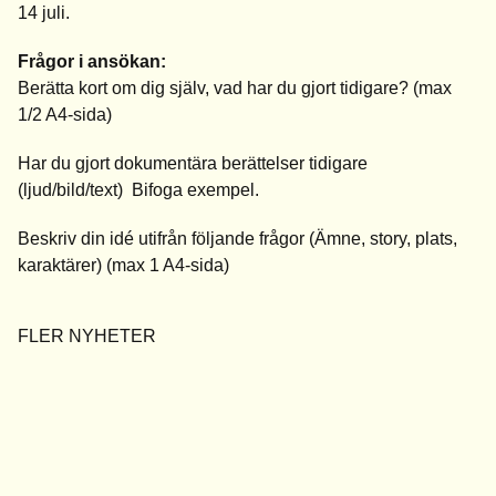
14 juli.
Frågor i ansökan:
Berätta kort om dig själv, vad har du gjort tidigare? (max
1/2 A4-sida)
Har du gjort dokumentära berättelser tidigare
(ljud/bild/text) Bifoga exempel.
Beskriv din idé utifrån följande frågor (Ämne, story, plats,
karaktärer) (max 1 A4-sida)
FLER NYHETER