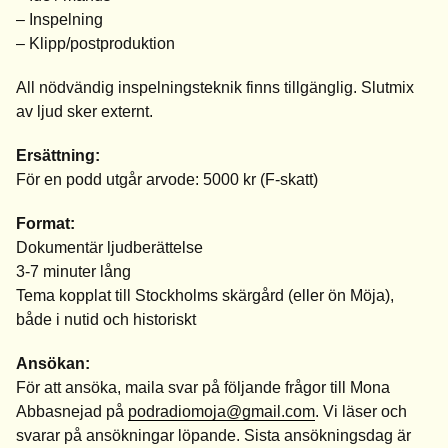
– Inspelning
– Klipp/postproduktion
All nödvändig inspelningsteknik finns tillgänglig. Slutmix
av ljud sker externt.
Ersättning:
För en podd utgår arvode: 5000 kr (F-skatt)
Format:
Dokumentär ljudberättelse
3-7 minuter lång
Tema kopplat till Stockholms skärgård (eller ön Möja),
både i nutid och historiskt
Ansökan:
För att ansöka, maila svar på följande frågor till Mona
Abbasnejad på
podradiomoja@gmail.com
. Vi läser och
svarar på ansökningar löpande. Sista ansökningsdag är