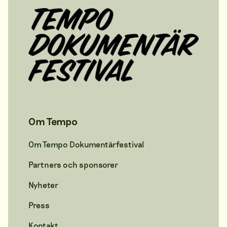
Om Tempo
Om Tempo Dokumentärfestival
Partners och sponsorer
Nyheter
Press
Kontakt