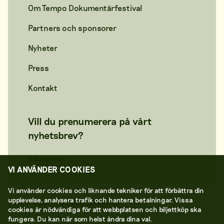
Om Tempo Dokumentärfestival
Partners och sponsorer
Nyheter
Press
Kontakt
Vill du prenumerera på vårt
nyhetsbrev?
Klicka här!
VI ANVÄNDER COOKIES
Vi använder cookies och liknande tekniker för att förbättra din
upplevelse, analysera trafik och hantera betalningar. Vissa
2026 © TEMPO DOKUMENTÄRFESTIVAL
cookies är nödvändiga för att webbplatsen och biljettköp ska
fungera. Du kan när som helst ändra dina val.