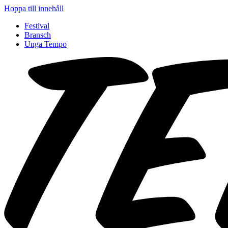
Hoppa till innehåll
Festival
Bransch
Unga Tempo