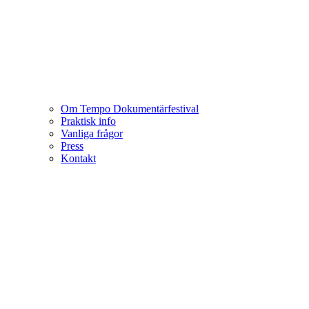
Om Tempo Dokumentärfestival
Praktisk info
Vanliga frågor
Press
Kontakt