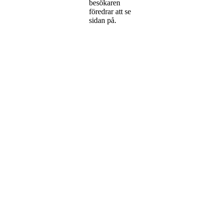
besökaren
föredrar att se
sidan på.