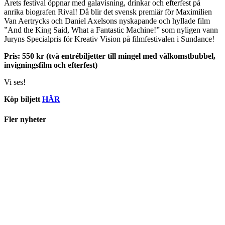
Årets festival öppnar med galavisning, drinkar och efterfest på
anrika biografen Rival! Då blir det svensk premiär för Maximilien
Van Aertrycks och Daniel Axelsons nyskapande och hyllade film
”And the King Said, What a Fantastic Machine!” som nyligen vann
Juryns Specialpris för Kreativ Vision på filmfestivalen i Sundance!
Pris: 550 kr (två entrébiljetter till mingel med välkomstbubbel,
invigningsfilm och efterfest)
Vi ses!
Köp biljett
HÄR
Fler nyheter