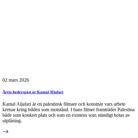
02 mars 2026
Årets hedersgäst är Kamal Aljafari
Kamal Aljafari är en palestinsk filmare och konstnär vars arbete
kretsar kring bilden som motstånd. I hans filmer framträder Palestina
både som konkret plats och som en existens som ständigt hotas av
utplåning.