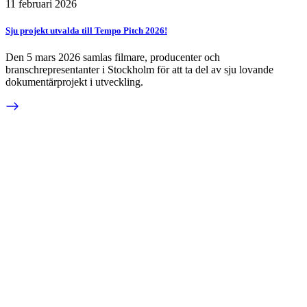
11 februari 2026
Sju projekt utvalda till Tempo Pitch 2026!
Den 5 mars 2026 samlas filmare, producenter och
branschrepresentanter i Stockholm för att ta del av sju lovande
dokumentärprojekt i utveckling.