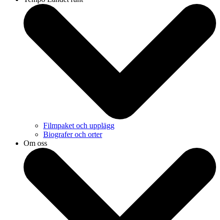
Filmpaket och upplägg
Biografer och orter
Om oss