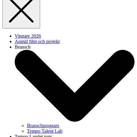
Vinnare 2026
Anmäl film och projekt
Bransch
Branschprogram
Tempo Talent Lab
Tempo Landet runt