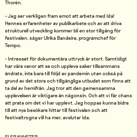
Thorén.
– Jag ser verkligen fram emot att arbeta med Ida!
Hennes erfarenheter av publikarbete och av att driva
strukturell utveckling kommer bli en stor tillgång för
festivalen, säger Ulrika Bandeira, programchef för
Tempo.
– Intresset för dokumentära uttryck är stort. Samtidigt
har våra vanor att se och uppleva saker tillsammans
ändrats, inte bara till följd av pandemin utan också på
grund av det stora och tillgängliga utbudet som finns att
ta del av hemifrån. Jag tror att den gemensamma
upplevelsen är viktigare än någonsin. Och att vi får chans
att prata om det vi har upplevt. Jag hoppas kunna bidra
till att nya besökare hittar till festivalen och att
festivaltrogna vill ha mer, avslutar Ida.
FLER NYHETER