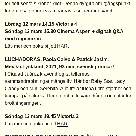
för tiotusentals kronor kilot. Denna dyrgrip är utgångspunkt
för en resa genom svamparnas fascinerande värld.
Lördag 12 mars 14.15 Victoria 4
Söndag 13 mars 15.30 Cinema Aspen + digitalt Q&A
med regissören
Läs mer och boka biljett
HÄR
.
LUCHADORAS. Paola Calvo & Patrick Jasim.
Mexiko/Tyskland, 2021, 93 min, svensk premiär!
I Ciudad Juárez kräver drogkartellernas
sammandrabbningar många liv. Här bor Baby Star, Lady
Candy och Mini Serenita. Alla tre är lucha libre-stjärnor och
kämpar på olika sätt för en bättre tillvaro, både i och utanför
brottningsringen.
Söndag 13 mars 19.45 Victoria 2
Läs mer och boka biljett
HÄR
.