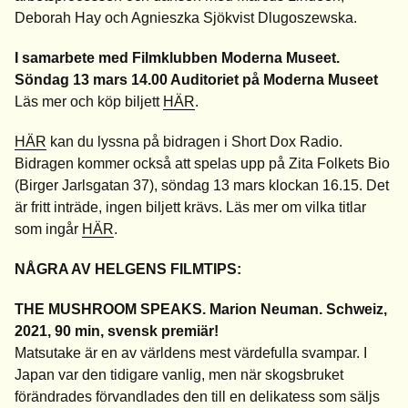
Deborah Hay och Agnieszka Sjökvist Dlugoszewska.
I samarbete med Filmklubben Moderna Museet.
Söndag 13 mars 14.00 Auditoriet på Moderna Museet
Läs mer och köp biljett
HÄR
.
HÄR
kan du lyssna på bidragen i Short Dox Radio.
Bidragen kommer också att spelas upp på Zita Folkets Bio
(Birger Jarlsgatan 37), söndag 13 mars klockan 16.15. Det
är fritt inträde, ingen biljett krävs. Läs mer om vilka titlar
som ingår
HÄR
.
NÅGRA AV HELGENS FILMTIPS:
THE MUSHROOM SPEAKS. Marion Neuman. Schweiz,
2021, 90 min, svensk premiär!
Matsutake är en av världens mest värdefulla svampar. I
Japan var den tidigare vanlig, men när skogsbruket
förändrades förvandlades den till en delikatess som säljs