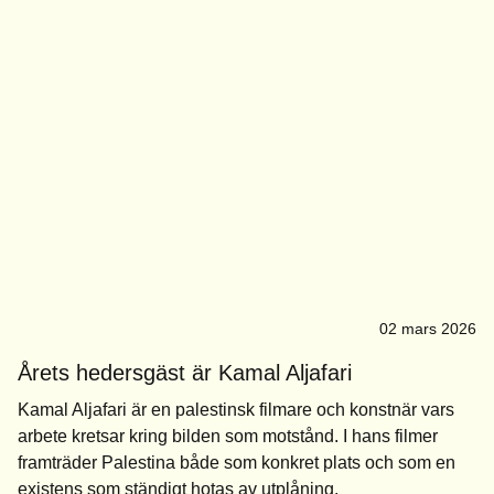
02 mars 2026
Årets hedersgäst är Kamal Aljafari
Kamal Aljafari är en palestinsk filmare och konstnär vars
arbete kretsar kring bilden som motstånd. I hans filmer
framträder Palestina både som konkret plats och som en
existens som ständigt hotas av utplåning.