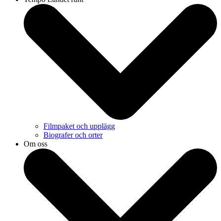
Filmpaket och upplägg
Biografer och orter
Om oss