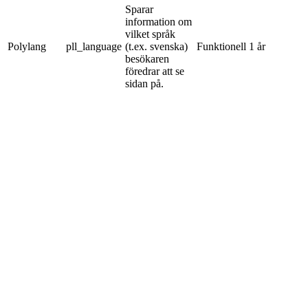
Sparar
information om
vilket språk
Polylang
pll_language
(t.ex. svenska)
Funktionell
1 år
besökaren
föredrar att se
sidan på.