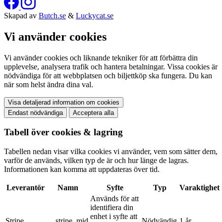
Skapad av
Butch.se
&
Luckycat.se
Vi använder cookies
Vi använder cookies och liknande tekniker för att förbättra din
upplevelse, analysera trafik och hantera betalningar. Vissa cookies är
nödvändiga för att webbplatsen och biljettköp ska fungera. Du kan
när som helst ändra dina val.
Visa detaljerad information om cookies
Endast nödvändiga
Acceptera alla
Tabell över cookies & lagring
Tabellen nedan visar vilka cookies vi använder, vem som sätter dem,
varför de används, vilken typ de är och hur länge de lagras.
Informationen kan komma att uppdateras över tid.
Leverantör
Namn
Syfte
Typ
Varaktighet
Används för att
identifiera din
enhet i syfte att
Stripe
__stripe_mid
Nödvändig
1 år