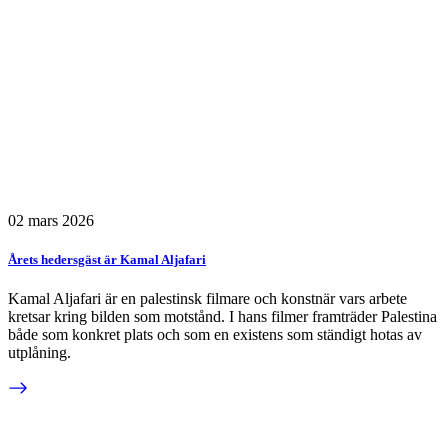
02 mars 2026
Årets hedersgäst är Kamal Aljafari
Kamal Aljafari är en palestinsk filmare och konstnär vars arbete
kretsar kring bilden som motstånd. I hans filmer framträder Palestina
både som konkret plats och som en existens som ständigt hotas av
utplåning.