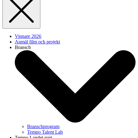
Vinnare 2026
Anmäl film och projekt
Bransch
Branschprogram
Tempo Talent Lab
Tempo Landet runt