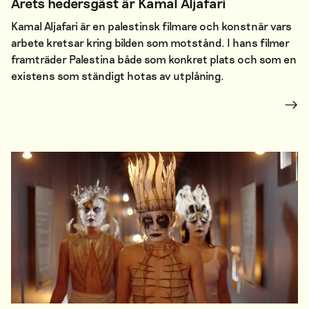
Årets hedersgäst är Kamal Aljafari
Kamal Aljafari är en palestinsk filmare och konstnär vars
arbete kretsar kring bilden som motstånd. I hans filmer
framträder Palestina både som konkret plats och som en
existens som ständigt hotas av utplåning.