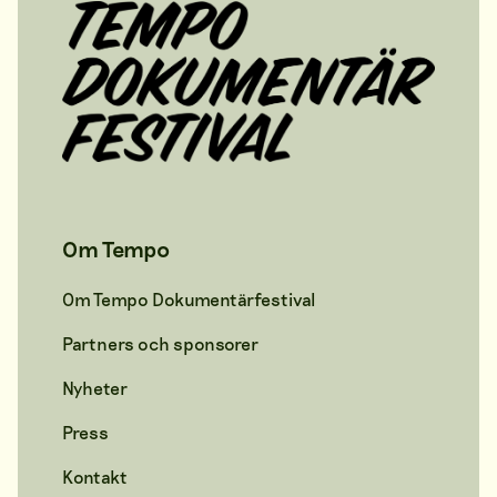
Om Tempo
Om Tempo Dokumentärfestival
Partners och sponsorer
Nyheter
Press
Kontakt