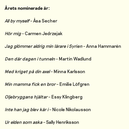
Årets nominerade är:
All by myself
– Åsa Secher
Hör mig
– Carmen Jedrzejak
Jag glömmer aldrig min lärare i Syrien
– Anna Hammarén
Den där dagen i tunneln
– Martin Wadlund
Med kriget på din axel
– Minna Karlsson
Min mamma fick en bror
– Emilie Löfgren
Oljebryggans hjältar
– Essy Klingberg
Inte han jag blev kär i
– Nicole Nikolausson
Ur elden som aska
– Sally Henriksson