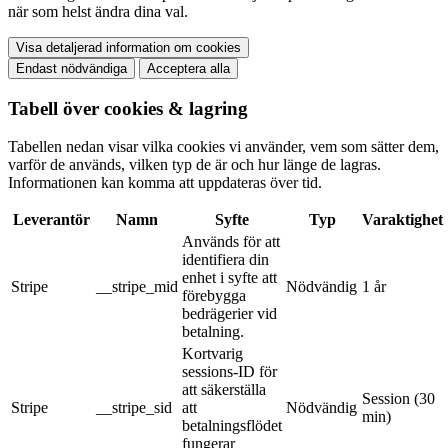
när som helst ändra dina val.
Visa detaljerad information om cookies
Endast nödvändiga
Acceptera alla
Tabell över cookies & lagring
Tabellen nedan visar vilka cookies vi använder, vem som sätter dem,
varför de används, vilken typ de är och hur länge de lagras.
Informationen kan komma att uppdateras över tid.
Leverantör
Namn
Syfte
Typ
Varaktighet
Används för att
identifiera din
enhet i syfte att
Stripe
__stripe_mid
Nödvändig
1 år
förebygga
bedrägerier vid
betalning.
Kortvarig
sessions-ID för
att säkerställa
Session (30
Stripe
__stripe_sid
att
Nödvändig
min)
betalningsflödet
fungerar