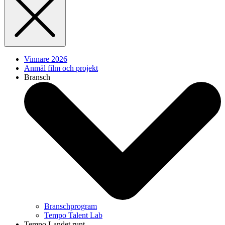
Vinnare 2026
Anmäl film och projekt
Bransch
Branschprogram
Tempo Talent Lab
Tempo Landet runt