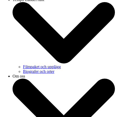
Filmpaket och upplägg
Biografer och orter
Om oss