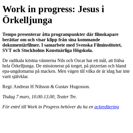
Work in progress: Jesus i
Örkelljunga
Tempo presenterar åtta programpunkter där filmskapare
berättar om och visar klipp från sina kommande
dokumentärfilmer. I samarbete med Svenska Filminstitutet,
SVT och Stockholms Konstnärliga Högskola.
De radikala kristna vännerna Nils och Oscar har ett mål, att frälsa
hela Örkelljunga. De missionerar på torget, på pizzerian och bland
epa-ungdomarna på macken. Men vägen till vilka de är idag har inte
varit självklar.
Regi: Andreas H Nilsson & Gustav Hugosson.
Tisdag 7 mars, 10.00-13.00, Teater Tre.
För entré till Work in Progress behöver du ha en
ackreditering