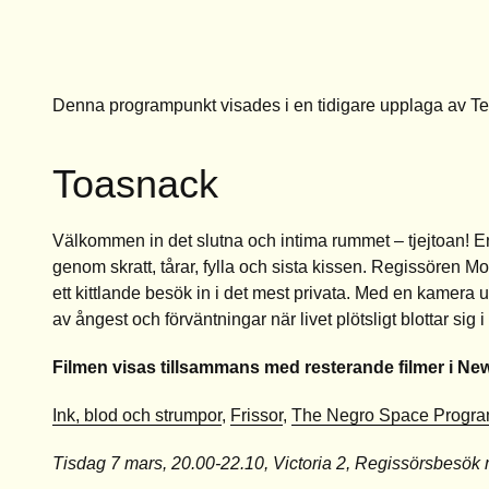
Denna programpunkt visades i en tidigare upplaga av T
Toasnack
Välkommen in det slutna och intima rummet – tjejtoan! En 
genom skratt, tårar, fylla och sista kissen. Regissören
ett kittlande besök in i det mest privata. Med en kamera upp
av ångest och förväntningar när livet plötsligt blottar s
Filmen visas tillsammans med resterande filmer i Ne
Ink, blod och strumpor
,
Frissor
,
The Negro Space Progr
Tisdag 7 mars, 20.00-22.10, Victoria 2, Regissörsbesök