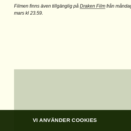
Filmen finns även tillgänglig på
Draken Film
från
måndag 
mars kl 23.59.
VI ANVÄNDER COOKIES