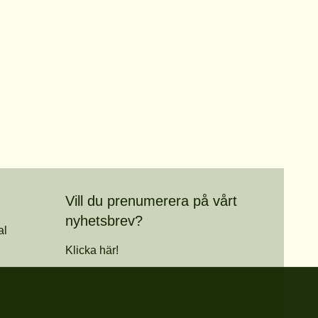
Vill du prenumerera på vårt
nyhetsbrev?
al
Klicka här!