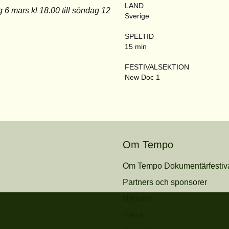
LAND
6 mars kl 18.00 till söndag 12
Sverige
SPELTID
15 min
FESTIVALSEKTION
New Doc 1
Om Tempo
Om Tempo Dokumentärfestiv
Partners och sponsorer
Nyheter
Press