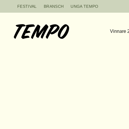
Hoppa till innehåll
FESTIVAL
BRANSCH
UNGA TEMPO
Vinnare 