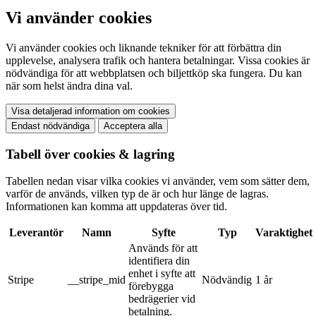
Vi använder cookies
Vi använder cookies och liknande tekniker för att förbättra din
upplevelse, analysera trafik och hantera betalningar. Vissa cookies är
nödvändiga för att webbplatsen och biljettköp ska fungera. Du kan
när som helst ändra dina val.
Visa detaljerad information om cookies
Endast nödvändiga
Acceptera alla
Tabell över cookies & lagring
Tabellen nedan visar vilka cookies vi använder, vem som sätter dem,
varför de används, vilken typ de är och hur länge de lagras.
Informationen kan komma att uppdateras över tid.
Leverantör
Namn
Syfte
Typ
Varaktighet
Används för att
identifiera din
enhet i syfte att
Stripe
__stripe_mid
Nödvändig
1 år
förebygga
bedrägerier vid
betalning.