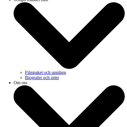
Filmpaket och upplägg
Biografer och orter
Om oss