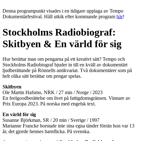
Denna programpunkt visades i en tidigare upplaga av Tempo
Dokumentärfestival. Håll utkik efter kommande program
här
!
Stockholms Radiobiograf:
Skitbyen & En värld för sig
Hur berättar man om pengarna på ett kreativt sätt? Tempo och
Stockholms Radiobiograf bjuder in till en kväll av dokumentärt
ljudberättande på Rönnells antikvariat. Två dokumentärer som på
helt olika sätt berättar om pengar spelas.
Skitbyen
Ole Martin Hafsmo, NRK / 27 min / Norge / 2023
En feelgoodberättelse om livet på fattigdomsgränsen. Vinnare av
Prix Europa 2023.
På norska med engelsk text.
En värld för sig
Susanne Björkman, SR / 20 min / Sverige / 1997
Marianne Francke borstade inte sina egna tänder förrän hon var 13
år, det gjorde hennes barnflicka. På svenska.