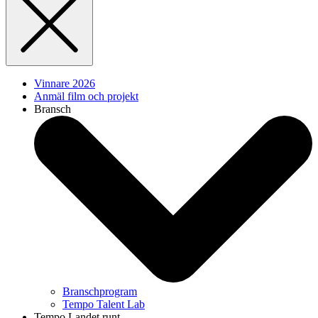
Vinnare 2026
Anmäl film och projekt
Bransch
Branschprogram
Tempo Talent Lab
Tempo Landet runt