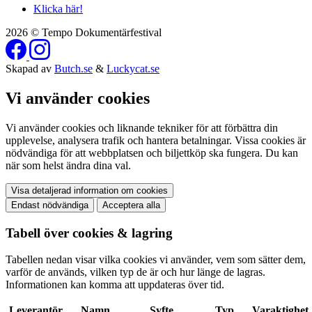
Klicka här!
2026 © Tempo Dokumentärfestival
Skapad av
Butch.se
&
Luckycat.se
Vi använder cookies
Vi använder cookies och liknande tekniker för att förbättra din
upplevelse, analysera trafik och hantera betalningar. Vissa cookies är
nödvändiga för att webbplatsen och biljettköp ska fungera. Du kan
när som helst ändra dina val.
Visa detaljerad information om cookies
Endast nödvändiga
Acceptera alla
Tabell över cookies & lagring
Tabellen nedan visar vilka cookies vi använder, vem som sätter dem,
varför de används, vilken typ de är och hur länge de lagras.
Informationen kan komma att uppdateras över tid.
Leverantör
Namn
Syfte
Typ
Varaktighet