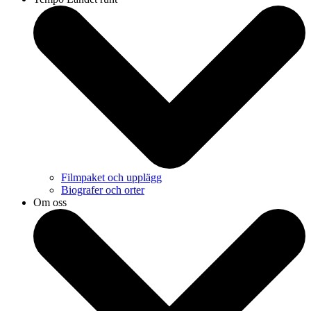
Filmpaket och upplägg
Biografer och orter
Om oss