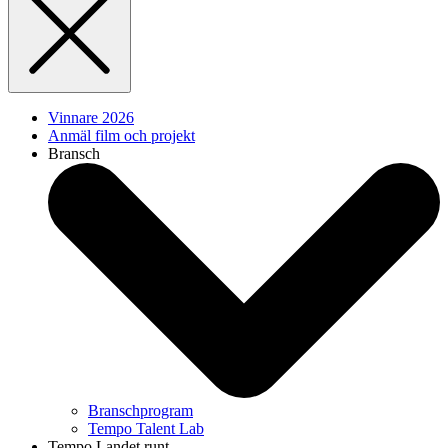
Vinnare 2026
Anmäl film och projekt
Bransch
Branschprogram
Tempo Talent Lab
Tempo Landet runt