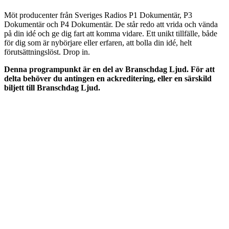
Möt producenter från Sveriges Radios P1 Dokumentär, P3
Dokumentär och P4 Dokumentär. De står redo att vrida och vända
på din idé och ge dig fart att komma vidare. Ett unikt tillfälle, både
för dig som är nybörjare eller erfaren, att bolla din idé, helt
förutsättningslöst. Drop in.
Denna programpunkt är en del av Branschdag Ljud. För att
delta behöver du antingen en ackreditering, eller en särskild
biljett till Branschdag Ljud.