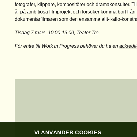
fotografer, klippare, kompositörer och dramakonsulter. T
år på ambitiösa filmprojekt och försöker komma bort frå
dokumentärfilmaren som den ensamma allt-i-allo-konstn
Tisdag 7 mars, 10.00-13.00, Teater Tre.
För entré till Work in Progress behöver du ha en
ackredit
VI ANVÄNDER COOKIES