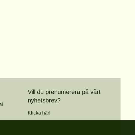
Vill du prenumerera på vårt
nyhetsbrev?
al
Klicka här!