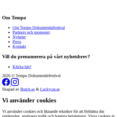
Om Tempo
Om Tempo Dokumentärfestival
Partners och sponsorer
Nyheter
Press
Kontakt
Vill du prenumerera på vårt nyhetsbrev?
Klicka här!
2026 © Tempo Dokumentärfestival
Skapad av
Butch.se
&
Luckycat.se
Vi använder cookies
Vi använder cookies och liknande tekniker för att förbättra din
upplevelse, analysera trafik och hantera betalningar. Vissa cookies är