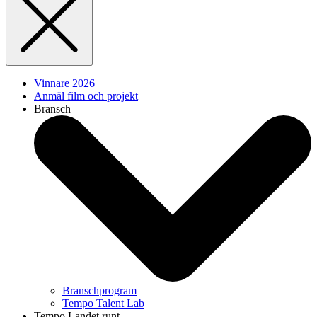
Vinnare 2026
Anmäl film och projekt
Bransch
Branschprogram
Tempo Talent Lab
Tempo Landet runt