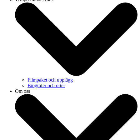
Filmpaket och upplägg
Biografer och orter
Om oss