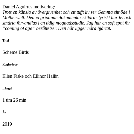
Daniel Aguirres motivering:
Trots en känsla av övergivenhet och ett tufft liv ser Gemma sitt öde i
Motherwell. Denna gripande dokumentär skildrar lyriskt hur liv och
smärta förvandlas i en tidig mognadsstudie. Jag har en soft spot för
”coming of age”-berättelser. Den här ligger nära hjärtat.
Titel
Scheme Birds
Regissörer
Ellen Fiske och Ellinor Hallin
Längd
1 tim 26 min
År
2019