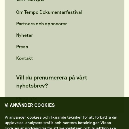
Om Tempo Dokumentärfestival
Partners och sponsorer
Nyheter
Press
Kontakt
Vill du prenumerera på vårt
nyhetsbrev?
Klicka här!
VI ANVÄNDER COOKIES
Vi använder cookies och liknande tekniker för att förbättra din
upplevelse, analysera trafik och hantera betalningar. Vissa
2026 © TEMPO DOKUMENTÄRFESTIVAL
cookies är nödvändiga för att webbplatsen och biljettköp ska