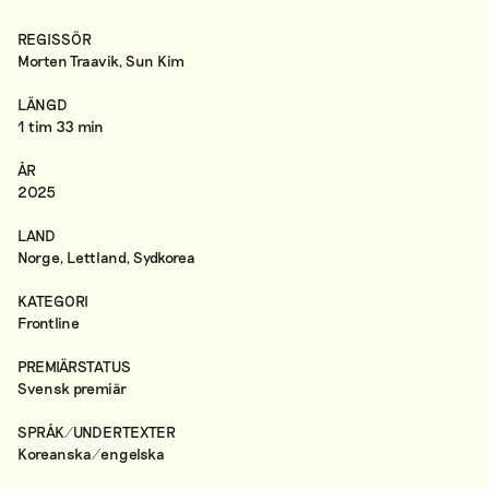
REGISSÖR
Morten Traavik, Sun Kim
LÄNGD
1 tim 33 min
ÅR
2025
LAND
Norge, Lettland, Sydkorea
KATEGORI
Frontline
PREMIÄRSTATUS
Svensk premiär
SPRÅK/UNDERTEXTER
Koreanska/engelska