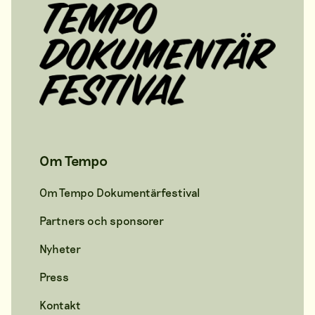
Om Tempo
Om Tempo Dokumentärfestival
Partners och sponsorer
Nyheter
Press
Kontakt