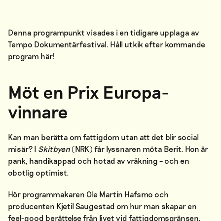
Denna programpunkt visades i en tidigare upplaga av
Tempo Dokumentärfestival. Håll utkik efter kommande
program
här
!
Möt en Prix Europa-
vinnare
Kan man berätta om fattigdom utan att det blir social
misär? I
Skitbyen
(NRK) får lyssnaren möta Berit. Hon är
pank, handikappad och hotad av vräkning – och en
obotlig optimist.
Hör programmakaren Ole Martin Hafsmo och
producenten Kjetil Saugestad om hur man skapar en
feel-good berättelse från livet vid fattigdomsgränsen.