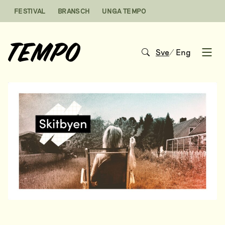
Hoppa till innehåll
FESTIVAL
BRANSCH
UNGA TEMPO
Sve
/
Eng
Open