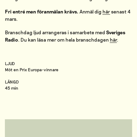
Fri entré men föranmälan krävs.
Anmäl dig
här
senast 4
mars.
Branschdag ljud arrangeras i samarbete med
Sveriges
Radio
. Du kan läsa mer om hela branschdagen
här
.
LJUD
Möt en Prix Europa-vinnare
LÄNGD
45 min