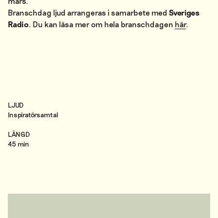
mars.
Branschdag ljud arrangeras i samarbete med
Sveriges
Radio
. Du kan läsa mer om hela branschdagen
här
.
LJUD
Inspiratörsamtal
LÄNGD
45 min