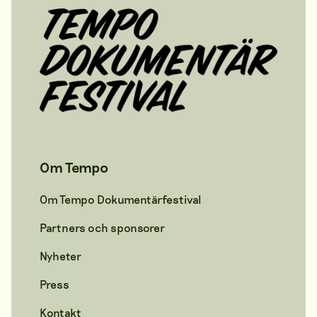
Om Tempo
Om Tempo Dokumentärfestival
Partners och sponsorer
Nyheter
Press
Kontakt