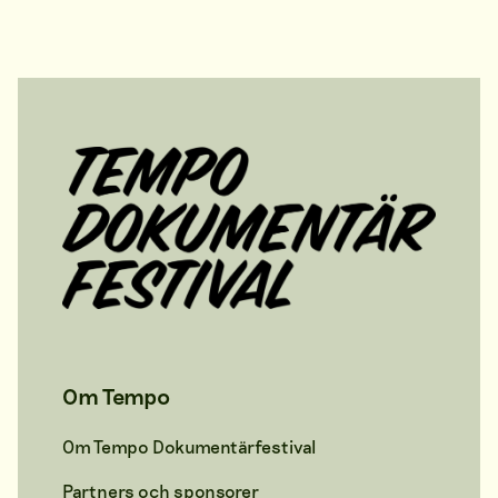
Om Tempo
Om Tempo Dokumentärfestival
Partners och sponsorer