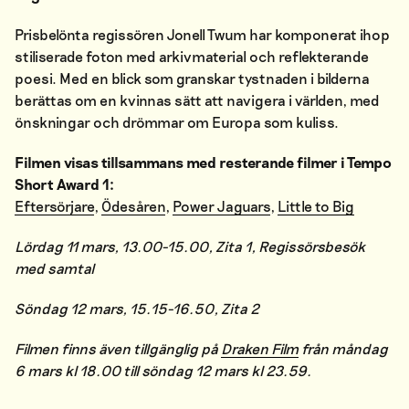
Prisbelönta regissören Jonell Twum har komponerat ihop
stiliserade foton med arkivmaterial och reflekterande
poesi. Med en blick som granskar tystnaden i bilderna
berättas om en kvinnas sätt att navigera i världen, med
önskningar och drömmar om Europa som kuliss.
Filmen visas tillsammans med resterande filmer i Tempo
Short Award 1:
Eftersörjare
,
Ödesåren
,
Power Jaguars
,
Little to Big
Lördag 11 mars, 13.00-15.00, Zita 1,
Regissörsbesök
med samtal
Söndag 12 mars, 15.15-16.50, Zita 2
Filmen finns även tillgänglig på
Draken Film
från
måndag
6 mars kl 18.00 till söndag 12 mars kl 23.59.