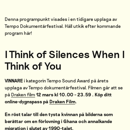
Denna programpunkt visades i en tidigare upplaga av
Tempo Dokumentärfestival. Håll utkik efter kommande
program
här
!
I Think of Silences When I
Think of You
VINNARE
i kategorin Tempo Sound Award på årets
upplaga av Tempo dokumentärfestival. Filmen går att se
på
Draken film
12 mars kl 10.00 – 23.59 . Köp ditt
online-dygnspass på
Draken Film
.
En röst talar till den tysta kvinnan på bilderna som
berättar om en förlovning i Ghana och annalkande
migration i slutet av 1990-talet.