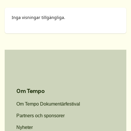
Inga visningar tillgängliga.
Om Tempo
Om Tempo Dokumentärfestival
Partners och sponsorer
Nyheter