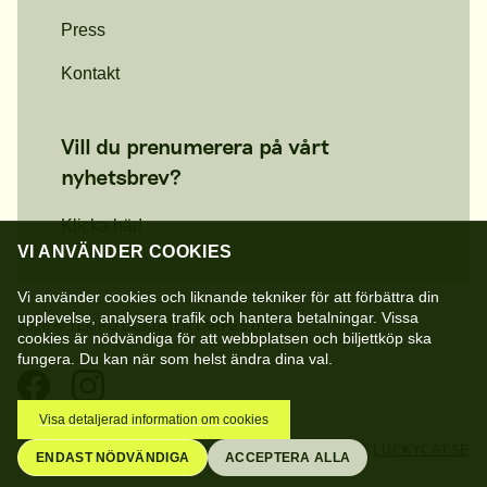
Press
Kontakt
Vill du prenumerera på vårt
nyhetsbrev?
Klicka här!
VI ANVÄNDER COOKIES
Vi använder cookies och liknande tekniker för att förbättra din
upplevelse, analysera trafik och hantera betalningar. Vissa
2026 © TEMPO DOKUMENTÄRFESTIVAL
cookies är nödvändiga för att webbplatsen och biljettköp ska
fungera. Du kan när som helst ändra dina val.
Visa detaljerad information om cookies
SKAPAD AV
BUTCH.SE
&
LUCKYCAT.SE
ENDAST NÖDVÄNDIGA
ACCEPTERA ALLA