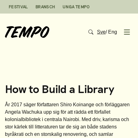
Hoppa till innehåll
FESTIVAL
BRANSCH
UNGA TEMPO
Sve
/
Eng
Open
How to Build a Library
År 2017 säger författaren Shiro Koinange och förläggaren
Angela Wachuka upp sig för att rädda ett förfallet
kolonialbibliotek i centrala Nairobi. Med driv, karisma och
stor kärlek till litteraturen tar de sig an både stadens
byråkrati och en storskalig renovering, och samlar