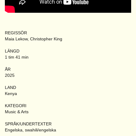
REGISSÖR
Maia Lekow, Christopher King
LÄNGD
1 tim 41 min
ÅR
2025
LAND
Kenya
KATEGORI
Music & Arts
SPRÅK/UNDERTEXTER
Engelska, swahili/engelska