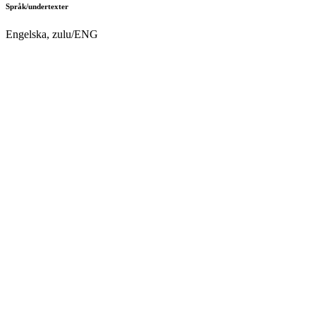
Språk/undertexter
Engelska, zulu/ENG