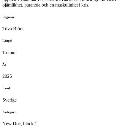
ojämlikhet, paranoia och en maskulinitet i kris.
Regissör
Tuva Björk
Längd
15 min
År
2025
Land
Sverige
Kategori
New Doc, block 1