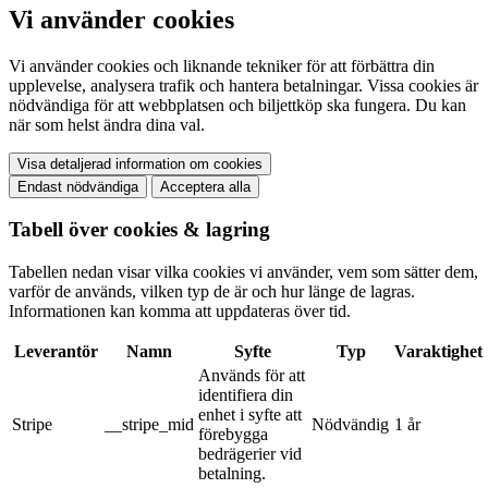
Vi använder cookies
Vi använder cookies och liknande tekniker för att förbättra din
upplevelse, analysera trafik och hantera betalningar. Vissa cookies är
nödvändiga för att webbplatsen och biljettköp ska fungera. Du kan
när som helst ändra dina val.
Visa detaljerad information om cookies
Endast nödvändiga
Acceptera alla
Tabell över cookies & lagring
Tabellen nedan visar vilka cookies vi använder, vem som sätter dem,
varför de används, vilken typ de är och hur länge de lagras.
Informationen kan komma att uppdateras över tid.
Leverantör
Namn
Syfte
Typ
Varaktighet
Används för att
identifiera din
enhet i syfte att
Stripe
__stripe_mid
Nödvändig
1 år
förebygga
bedrägerier vid
betalning.