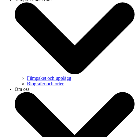
Filmpaket och upplägg
Biografer och orter
Om oss