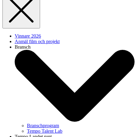
Vinnare 2026
Anmäl film och projekt
Bransch
Branschprogram
Tempo Talent Lab
Tempo Landet runt