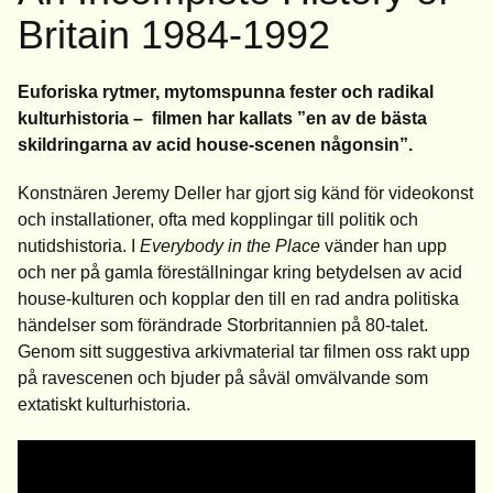
Britain 1984-1992
Euforiska rytmer, mytomspunna fester och radikal
kulturhistoria – filmen har kallats ”en av de bästa
skildringarna av acid house-scenen någonsin”.
Konstnären Jeremy Deller har gjort sig känd för videokonst
och installationer, ofta med kopplingar till politik och
nutidshistoria. I
E
verybody in the Place
vänder han upp
och ner på gamla föreställningar kring betydelsen av acid
house-kulturen och kopplar den till en rad andra politiska
händelser som förändrade Storbritannien på 80-talet.
Genom sitt suggestiva arkivmaterial tar filmen oss rakt upp
på ravescenen och bjuder på såväl omvälvande som
extatiskt kulturhistoria.