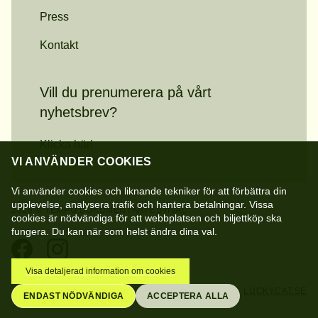
Press
Kontakt
Vill du prenumerera på vårt
nyhetsbrev?
Klicka här!
VI ANVÄNDER COOKIES
Vi använder cookies och liknande tekniker för att förbättra din
upplevelse, analysera trafik och hantera betalningar. Vissa
2026 © TEMPO DOKUMENTÄRFESTIVAL
cookies är nödvändiga för att webbplatsen och biljettköp ska
fungera. Du kan när som helst ändra dina val.
Visa detaljerad information om cookies
SKAPAD AV
BUTCH.SE
&
LUCKYCAT.SE
ENDAST NÖDVÄNDIGA
ACCEPTERA ALLA