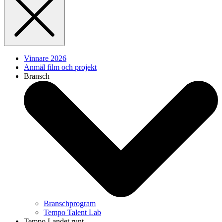
Vinnare 2026
Anmäl film och projekt
Bransch
Branschprogram
Tempo Talent Lab
Tempo Landet runt