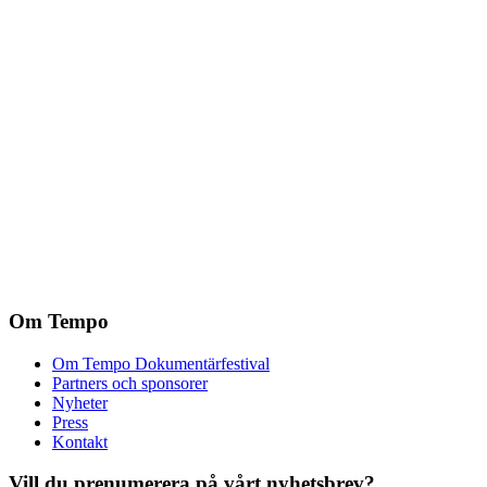
Om Tempo
Om Tempo Dokumentärfestival
Partners och sponsorer
Nyheter
Press
Kontakt
Vill du prenumerera på vårt nyhetsbrev?