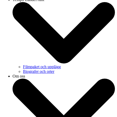
Filmpaket och upplägg
Biografer och orter
Om oss