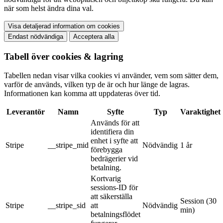
när som helst ändra dina val.
Visa detaljerad information om cookies
Endast nödvändiga
Acceptera alla
Tabell över cookies & lagring
Tabellen nedan visar vilka cookies vi använder, vem som sätter dem,
varför de används, vilken typ de är och hur länge de lagras.
Informationen kan komma att uppdateras över tid.
Leverantör
Namn
Syfte
Typ
Varaktighet
Används för att
identifiera din
enhet i syfte att
Stripe
__stripe_mid
Nödvändig
1 år
förebygga
bedrägerier vid
betalning.
Kortvarig
sessions-ID för
att säkerställa
Session (30
Stripe
__stripe_sid
att
Nödvändig
min)
betalningsflödet