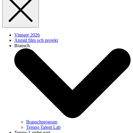
Vinnare 2026
Anmäl film och projekt
Bransch
Branschprogram
Tempo Talent Lab
Tempo Landet runt