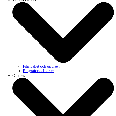
Filmpaket och upplägg
Biografer och orter
Om oss