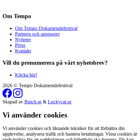
Om Tempo
Om Tempo Dokumentärfestival
Partners och sponsorer
Nyheter
Press
Kontakt
Vill du prenumerera på vårt nyhetsbrev?
Klicka här!
2026 © Tempo Dokumentärfestival
Skapad av
Butch.se
&
Luckycat.se
Vi använder cookies
Vi använder cookies och liknande tekniker för att förbättra din
upplevelse, analysera trafik och hantera betalningar. Vissa cookies är
nödvändiga för att webbplatsen och biljettköp ska fungera. Du kan