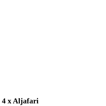
4 x Aljafari