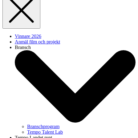
Vinnare 2026
Anmäl film och projekt
Bransch
Branschprogram
Tempo Talent Lab
Tempo Landet runt