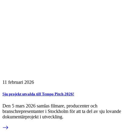
11 februari 2026
Sju projekt utvalda till Tempo Pitch 2026!
Den 5 mars 2026 samlas filmare, producenter och
branschrepresentanter i Stockholm för att ta del av sju lovande
dokumentärprojekt i utveckling.