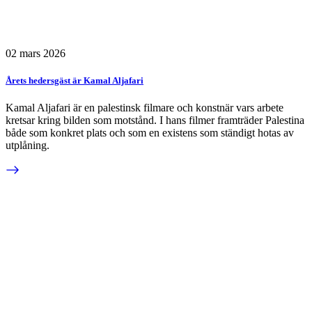
02 mars 2026
Årets hedersgäst är Kamal Aljafari
Kamal Aljafari är en palestinsk filmare och konstnär vars arbete
kretsar kring bilden som motstånd. I hans filmer framträder Palestina
både som konkret plats och som en existens som ständigt hotas av
utplåning.