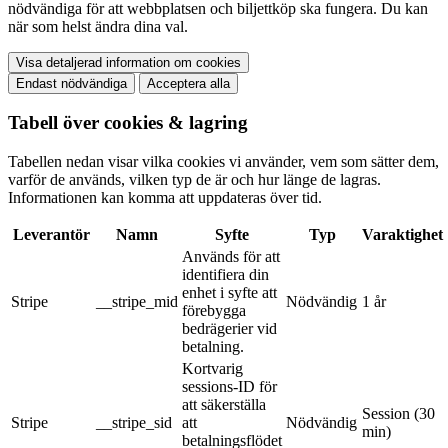
nödvändiga för att webbplatsen och biljettköp ska fungera. Du kan
när som helst ändra dina val.
Visa detaljerad information om cookies
Endast nödvändiga
Acceptera alla
Tabell över cookies & lagring
Tabellen nedan visar vilka cookies vi använder, vem som sätter dem,
varför de används, vilken typ de är och hur länge de lagras.
Informationen kan komma att uppdateras över tid.
Leverantör
Namn
Syfte
Typ
Varaktighet
Används för att
identifiera din
enhet i syfte att
Stripe
__stripe_mid
Nödvändig
1 år
förebygga
bedrägerier vid
betalning.
Kortvarig
sessions-ID för
att säkerställa
Session (30
Stripe
__stripe_sid
att
Nödvändig
min)
betalningsflödet