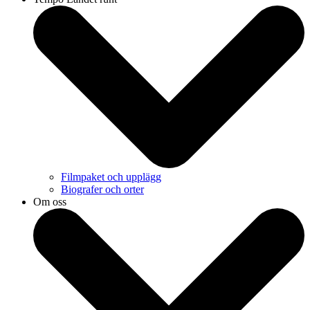
Filmpaket och upplägg
Biografer och orter
Om oss