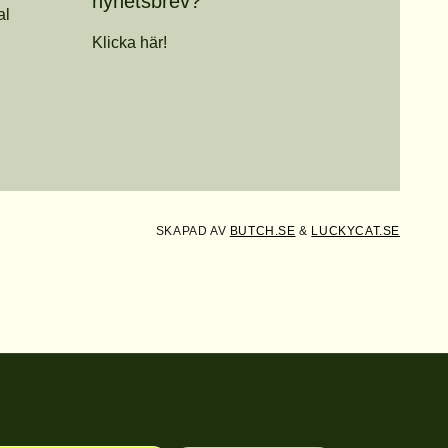
nyhetsbrev?
al
Klicka här!
SKAPAD AV
BUTCH.SE
&
LUCKYCAT.SE