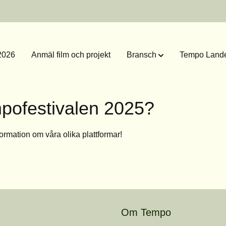
2026
Anmäl film och projekt
Bransch
Tempo Lande
mpofestivalen 2025?
formation om våra olika plattformar!
Om Tempo