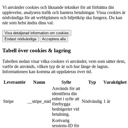
Vi använder cookies och liknande tekniker för att förbättra din
upplevelse, analysera trafik och hantera betalningar. Vissa cookies är
nödvändiga för att webbplatsen och biljettköp ska fungera. Du kan
när som helst ändra dina val.
Visa detaljerad information om cookies
Endast nödvändiga
Acceptera alla
Tabell över cookies & lagring
Tabellen nedan visar vilka cookies vi använder, vem som sätter dem,
varför de används, vilken typ de är och hur länge de lagras.
Informationen kan komma att uppdateras över tid.
Leverantör
Namn
Syfte
Typ
Varaktighet
Används för att
identifiera din
enhet i syfte att
Stripe
__stripe_mid
Nödvändig
1 år
förebygga
bedrägerier vid
betalning.
Kortvarig
sessions-ID för