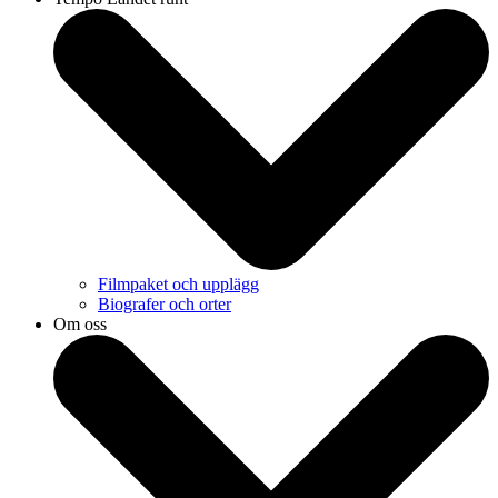
Filmpaket och upplägg
Biografer och orter
Om oss