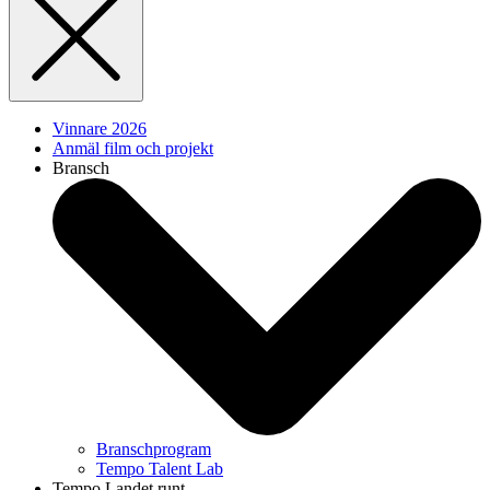
Vinnare 2026
Anmäl film och projekt
Bransch
Branschprogram
Tempo Talent Lab
Tempo Landet runt