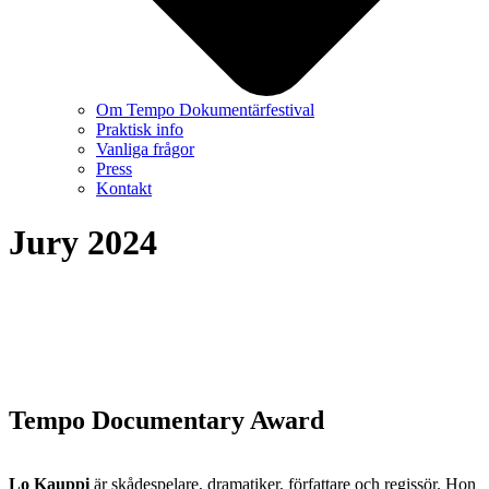
Om Tempo Dokumentärfestival
Praktisk info
Vanliga frågor
Press
Kontakt
Jury 2024
Tempo Documentary Award
Lo Kauppi
är skådespelare, dramatiker, författare och regissör. Hon